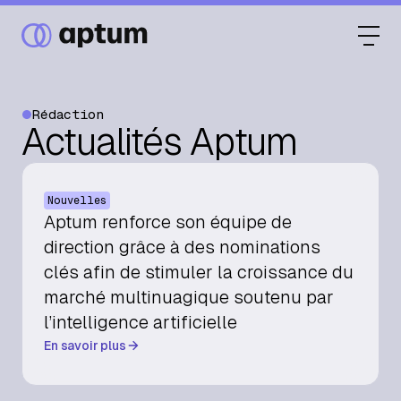
Rédaction
Actualités Aptum
Ce que nous faisons
Nouvelles
Nos partenaires
Aptum renforce son équipe de
direction grâce à des nominations
clés afin de stimuler la croissance du
Ressources
marché multinuagique soutenu par
l’intelligence artificielle
En savoir plus
Événements