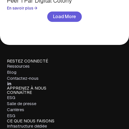
Peer 1 Par Digital Colony
En savoir plus
Load More
RESTEZ CONNECTÉ
Ressources
Blog
Contactez-nous
APPRENEZ À NOUS
CONNAÎTRE
ESG
Salle de presse
Carrières
ESG
CE QUE NOUS FAISONS
Infrastructure dédiée