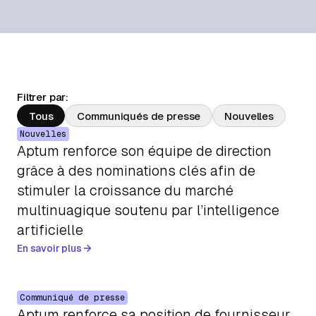
À propos
Contactez-nous
Filtrer par:
Tous
Communiqués de presse
Nouvelles
Nouvelles
Aptum renforce son équipe de direction
grâce à des nominations clés afin de
stimuler la croissance du marché
multinuagique soutenu par l’intelligence
artificielle
En savoir plus
Communiqué de presse
Aptum renforce sa position de fournisseur