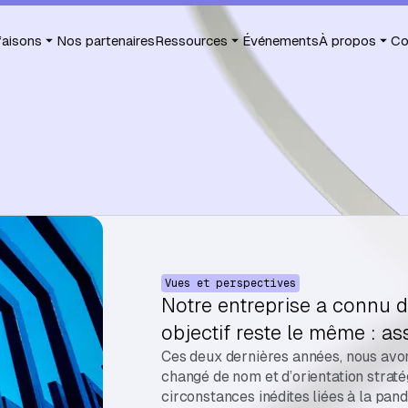
faisons
Nos partenaires
Ressources
Événements
À propos
Co
Vues et perspectives
Notre entreprise a connu 
objectif reste le même : as
Ces deux dernières années, nous avon
changé de nom et d’orientation straté
circonstances inédites liées à la pan