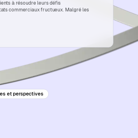
ients à résoudre leurs défis
ltats commerciaux fructueux. Malgré les
es et perspectives