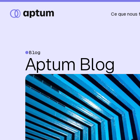
Ce que nous 
Blog
Aptum Blog