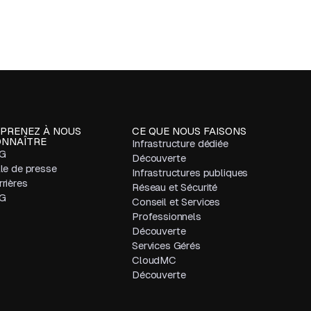
PRENEZ À NOUS
CE QUE NOUS FAISONS
NNAÎTRE
Infrastructure dédiée
G
Découverte
lle de presse
Infrastructures publiques
rières
Réseau et Sécurité
G
Conseil et Services
Professionnels
Découverte
Services Gérés
CloudMC
Découverte