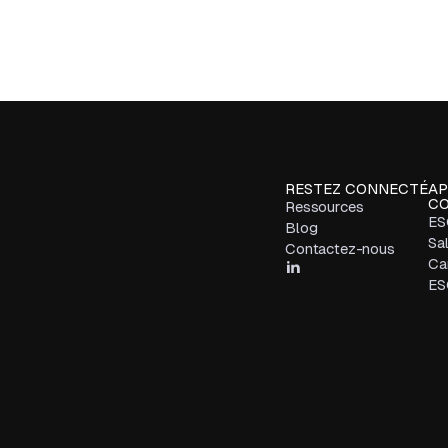
RESTEZ CONNECTÉ
AP
CO
Ressources
ES
Blog
Sa
Contactez-nous
Car
ES