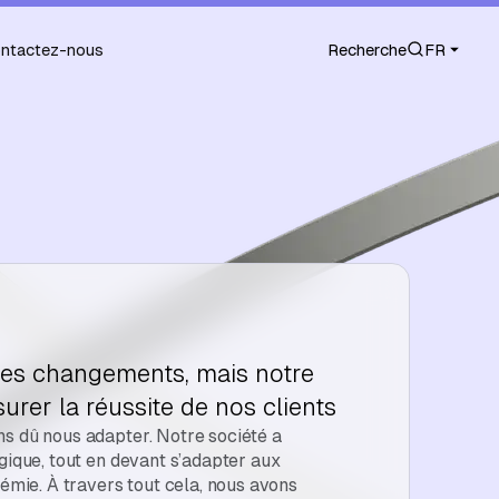
ntactez-nous
Recherche
FR
des changements, mais notre
surer la réussite de nos clients
s dû nous adapter. Notre société a
gique, tout en devant s’adapter aux
démie. À travers tout cela, nous avons