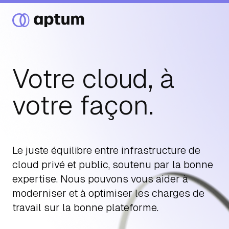
Votre cloud, à
Ce que nous faisons
votre façon.
Nos partenaires
Le juste équilibre entre infrastructure de
cloud privé et public, soutenu par la bonne
Ressources
expertise. Nous pouvons vous aider à
moderniser et à optimiser les charges de
Événements
travail sur la bonne plateforme.