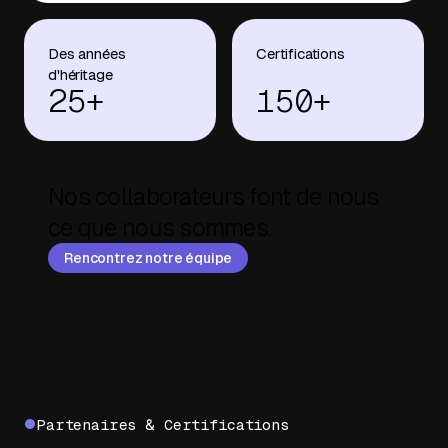
Des années
Certifications
d'héritage
25+
150+
Nos collaborateurs font de nous
ce que nous sommes.
Rencontrez notre équipe
Partenaires & Certifications