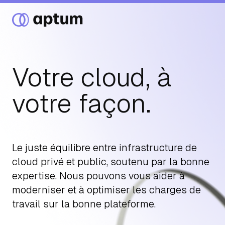
Votre cloud, à
Ce que nous faisons
votre façon.
Nos partenaires
Le juste équilibre entre infrastructure de
cloud privé et public, soutenu par la bonne
Ressources
expertise. Nous pouvons vous aider à
moderniser et à optimiser les charges de
Événements
travail sur la bonne plateforme.