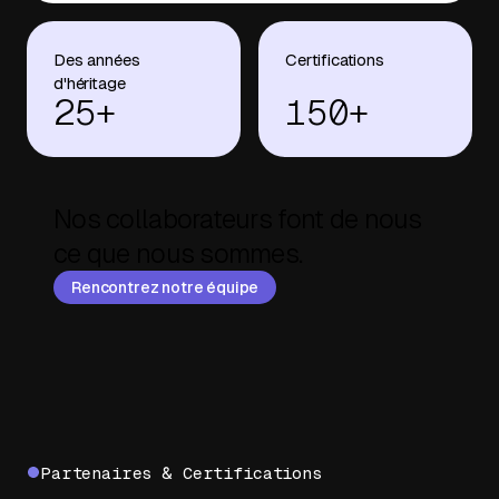
Des années
Certifications
d'héritage
25+
150+
Nos collaborateurs font de nous
ce que nous sommes.
Rencontrez notre équipe
Partenaires & Certifications