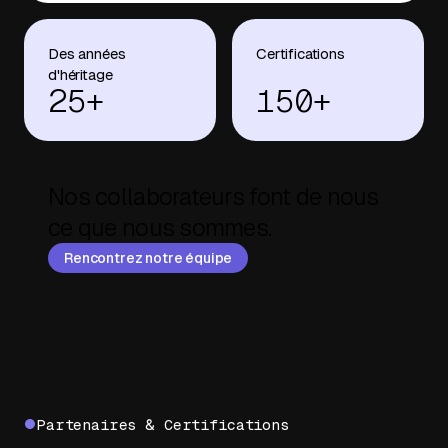
Des années
Certifications
d'héritage
25+
150+
Nos collaborateurs font de nous
ce que nous sommes.
Rencontrez notre équipe
Partenaires & Certifications