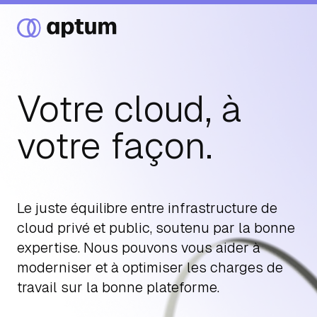
Votre cloud, à
Ce que nous faisons
votre façon.
Nos partenaires
Le juste équilibre entre infrastructure de
cloud privé et public, soutenu par la bonne
Ressources
expertise. Nous pouvons vous aider à
moderniser et à optimiser les charges de
Événements
travail sur la bonne plateforme.