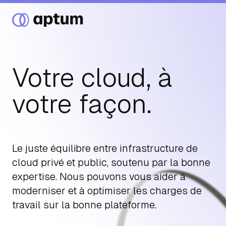
Votre cloud, à
Ce que nous faisons
votre façon.
Nos partenaires
Le juste équilibre entre infrastructure de
cloud privé et public, soutenu par la bonne
Ressources
expertise. Nous pouvons vous aider à
moderniser et à optimiser les charges de
Événements
travail sur la bonne plateforme.