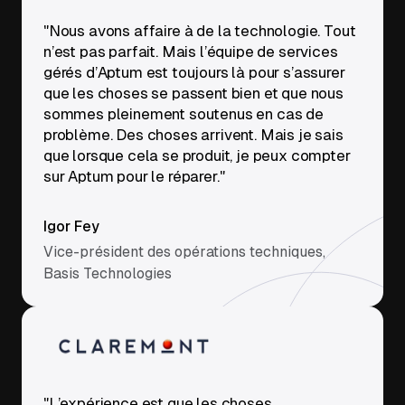
"Nous avons affaire à de la technologie. Tout
n’est pas parfait. Mais l’équipe de services
gérés d’Aptum est toujours là pour s’assurer
que les choses se passent bien et que nous
sommes pleinement soutenus en cas de
problème. Des choses arrivent. Mais je sais
que lorsque cela se produit, je peux compter
sur Aptum pour le réparer."
Igor Fey
Vice-président des opérations techniques,
Basis Technologies
"L’expérience est que les choses