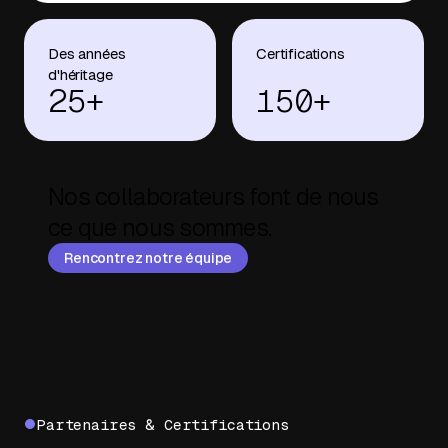
Des années
Certifications
d'héritage
25+
150+
Nos collaborateurs font de nous
ce que nous sommes.
Rencontrez notre équipe
Partenaires & Certifications