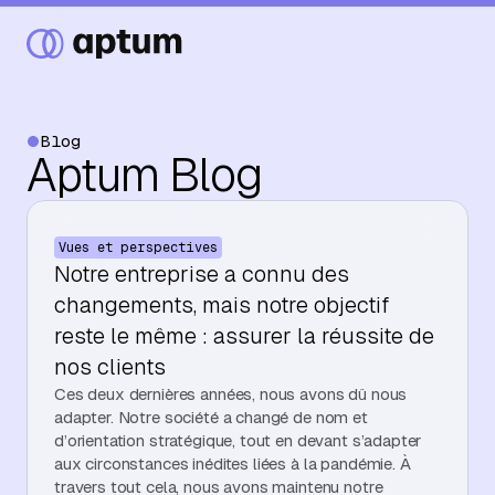
Blog
Aptum Blog
Ce que nous faisons
Vues et perspectives
Nos partenaires
Notre entreprise a connu des
changements, mais notre objectif
reste le même : assurer la réussite de
Ressources
nos clients
Ces deux dernières années, nous avons dû nous
adapter. Notre société a changé de nom et
d’orientation stratégique, tout en devant s’adapter
Événements
aux circonstances inédites liées à la pandémie. À
travers tout cela, nous avons maintenu notre