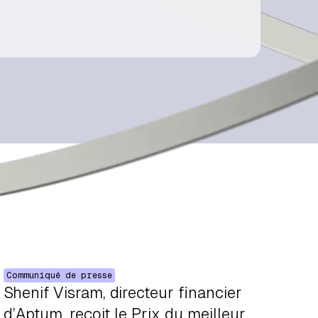
Communiqué de presse
Shenif Visram, directeur financier
d’Aptum, reçoit le Prix du meilleur