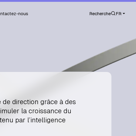
ntactez-nous
Recherche
FR
de direction grâce à des
timuler la croissance du
nu par l’intelligence