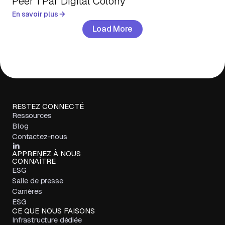
Peer 1 Par Digital Colony
En savoir plus
Load More
RESTEZ CONNECTÉ
Ressources
Blog
Contactez-nous
APPRENEZ À NOUS
CONNAÎTRE
ESG
Salle de presse
Carrières
ESG
CE QUE NOUS FAISONS
Infrastructure dédiée