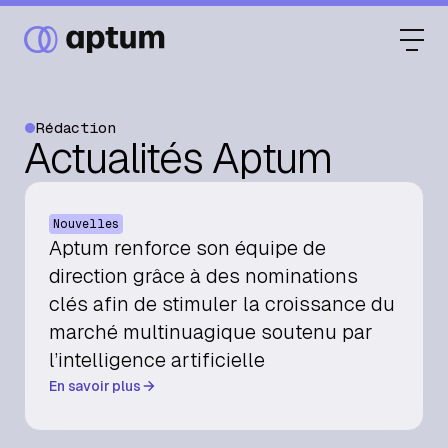
Rédaction
Actualités Aptum
Ce que nous faisons
Nouvelles
Nos partenaires
Aptum renforce son équipe de
direction grâce à des nominations
clés afin de stimuler la croissance du
Ressources
marché multinuagique soutenu par
l’intelligence artificielle
En savoir plus
Événements