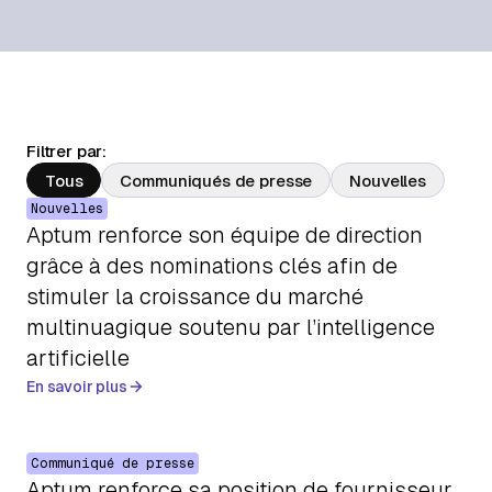
À propos
Contactez-nous
Filtrer par:
Tous
Communiqués de presse
Nouvelles
Nouvelles
Aptum renforce son équipe de direction
grâce à des nominations clés afin de
stimuler la croissance du marché
multinuagique soutenu par l’intelligence
artificielle
En savoir plus
Communiqué de presse
Aptum renforce sa position de fournisseur