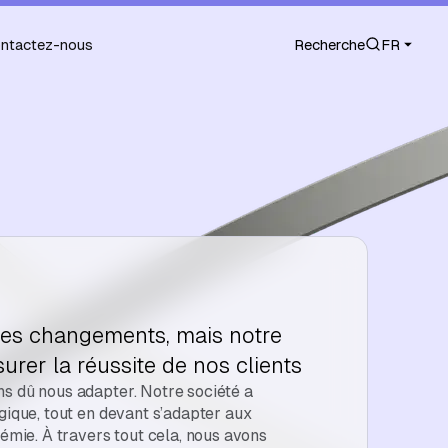
ntactez-nous
Recherche
FR
des changements, mais notre
surer la réussite de nos clients
s dû nous adapter. Notre société a
gique, tout en devant s’adapter aux
démie. À travers tout cela, nous avons