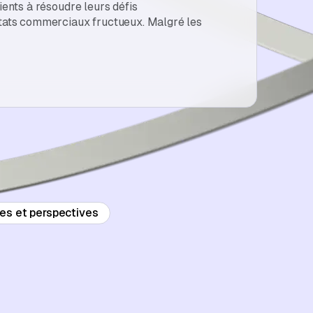
ients à résoudre leurs défis
ltats commerciaux fructueux. Malgré les
es et perspectives