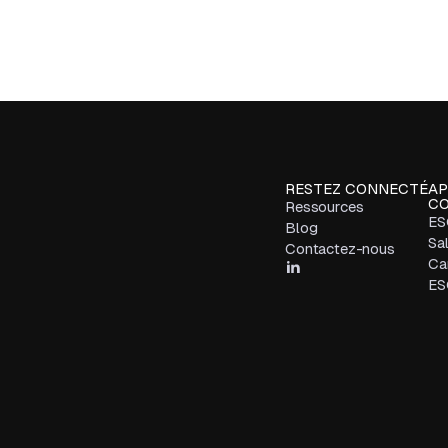
RESTEZ CONNECTÉ
AP
CO
Ressources
ES
Blog
Sa
Contactez-nous
Car
ES