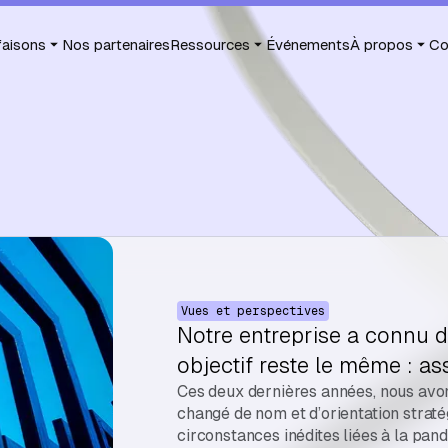
faisons
Nos partenaires
Ressources
Événements
À propos
Co
Vues et perspectives
Notre entreprise a connu 
objectif reste le même : as
Ces deux dernières années, nous avon
changé de nom et d’orientation straté
circonstances inédites liées à la pan