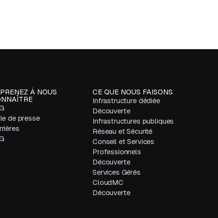
PRENEZ À NOUS
CE QUE NOUS FAISONS
NNAÎTRE
Infrastructure dédiée
G
Découverte
lle de presse
Infrastructures publiques
rières
Réseau et Sécurité
G
Conseil et Services
Professionnels
Découverte
Services Gérés
CloudMC
Découverte