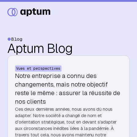
Blog
Aptum Blog
Ce que nous faisons
Vues et perspectives
Nos partenaires
Notre entreprise a connu des
changements, mais notre objectif
reste le même : assurer la réussite de
Ressources
nos clients
Ces deux dernières années, nous avons dû nous
adapter. Notre société a changé de nom et
d’orientation stratégique, tout en devant s’adapter
Événements
aux circonstances inédites liées à la pandémie. À
travers tout cela, nous avons maintenu notre