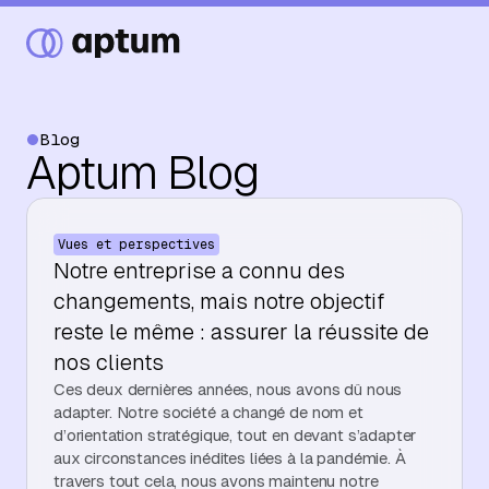
Blog
Aptum Blog
Ce que nous faisons
Vues et perspectives
Nos partenaires
Notre entreprise a connu des
changements, mais notre objectif
reste le même : assurer la réussite de
Ressources
nos clients
Ces deux dernières années, nous avons dû nous
adapter. Notre société a changé de nom et
d’orientation stratégique, tout en devant s’adapter
Événements
aux circonstances inédites liées à la pandémie. À
travers tout cela, nous avons maintenu notre